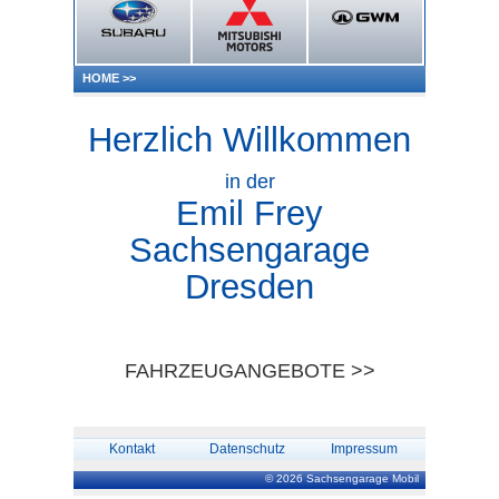
HOME
>>
Herzlich Willkommen
in der
Emil Frey
Sachsengarage
Dresden
FAHRZEUGANGEBOTE >>
Kontakt
Datenschutz
Impressum
© 2026 Sachsengarage Mobil