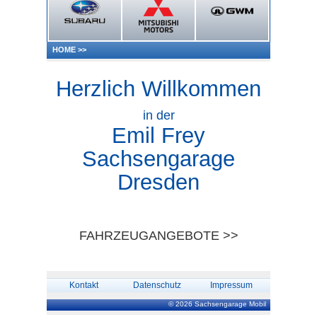
HOME
>>
Herzlich Willkommen
in der
Emil Frey
Sachsengarage
Dresden
FAHRZEUGANGEBOTE >>
Kontakt
Datenschutz
Impressum
© 2026 Sachsengarage Mobil