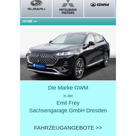
HOME
>>
Die Marke GWM
in der
Emil Frey
Sachsengarage GmbH Dresden
FAHRZEUGANGEBOTE >>