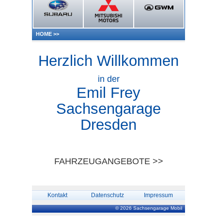
HOME
>>
Herzlich Willkommen
in der
Emil Frey
Sachsengarage
Dresden
FAHRZEUGANGEBOTE >>
Kontakt
Datenschutz
Impressum
© 2026 Sachsengarage Mobil