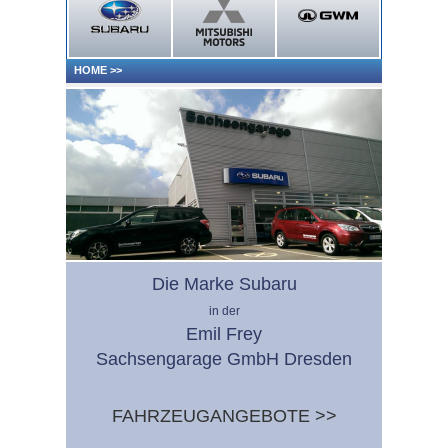
HOME
>>
Die Marke Subaru
in der
Emil Frey
Sachsengarage GmbH Dresden
FAHRZEUGANGEBOTE >>