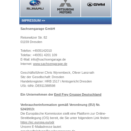
IMPRESSUM
>>
Sachsengarage GmbH
Reisewitzer Str. 82
01159 Dresden
Telefon: +4935142010
Telefax: +49351 4201 109
E-Mail: info@sachsengarage.de
Internet:
www.sachsengarage.de
Geschäftsführer:Chris Wyrembeck, Oliver Lanzrath
Sitz der Gesellschaft: Dresden
Handelsregister: HRB 1517 / Amtsgericht Dresden
USt.-IdNr.:DE811388598
Ein Unternehmen der
Emil Frey Gruppe Deutschland
Verbraucherinformation gemäß Verordnung (EU) Nr.
524/2013:
Die Europäische Kommission stellt eine Plattform zur Online-
Streitbeilegung (OS) bereit, die Sie unter folgendem Link finden:
https://ec.europa.eu/odr
Unsere E-Mailadresse lautet: