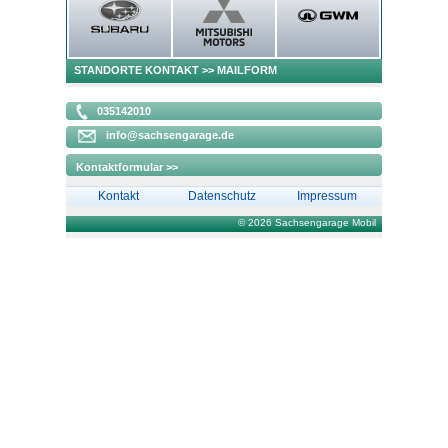
STANDORTE KONTAKT
>> MAILFORM
035142010
info@sachsengarage.de
Kontaktformular >>
Kontakt
Datenschutz
Impressum
© 2026 Sachsengarage Mobil